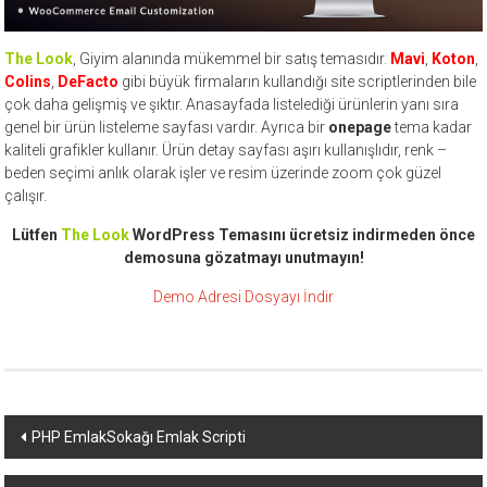
The Look
, Giyim alanında mükemmel bir satış temasıdır.
Mavi
,
Koton
,
Colins
,
DeFacto
gibi büyük firmaların kullandığı site scriptlerinden bile
çok daha gelişmiş ve şıktır. Anasayfada listelediği ürünlerin yanı sıra
genel bir ürün listeleme sayfası vardır. Ayrıca bir
onepage
tema kadar
kaliteli grafikler kullanır. Ürün detay sayfası aşırı kullanışlıdır, renk –
beden seçimi anlık olarak işler ve resim üzerinde zoom çok güzel
çalışır.
Lütfen
The Look
WordPress Temasını ücretsiz indirmeden önce
demosuna gözatmayı unutmayın!
Demo Adresi
Dosyayı İndir
Yazı
PHP EmlakSokağı Emlak Scripti
dolaşımı