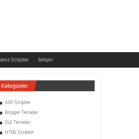
arez Scriptler
İletişim
Kategoriler
ASP Scriptler
Blogger Temaları
DLE Temaları
HTML Scriptler