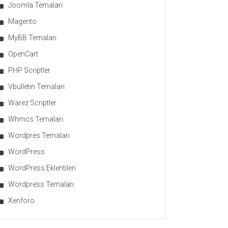
Joomla Temaları
Magento
MyBB Temaları
OpenCart
PHP Scriptler
Vbulletin Temaları
Warez Scriptler
Whmcs Temaları
Wordpres Temaları
WordPress
WordPress Eklentileri
Wordpress Temaları
Xenforo