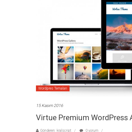
Wordpres Temaları
15 Kasım 2016
Virtue Premium WordPress A
Gönderen: kralscript
0 yorum