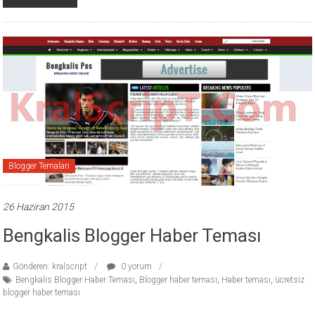
Blogger Temaları
26 Haziran 2015
Bengkalis Blogger Haber Teması
Gönderen: kralscript
0 yorum
Bengkalis Blogger Haber Teması
,
Blogger haber teması
,
Haber teması
,
ücretsiz
blogger haber teması