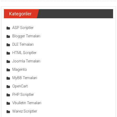
Kategoriler
ASP Scriptler
Blogger Temaları
DLE Temaları
HTML Scriptler
Joomla Temaları
Magento
MyBB Temaları
OpenCart
PHP Scriptler
Vbulletin Temaları
Warez Scriptler