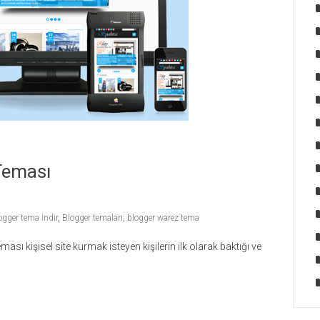
Teması
ogger tema İndir
,
Blogger temaları
,
blogger warez tema
sı kişisel site kurmak isteyen kişilerin ilk olarak baktığı ve