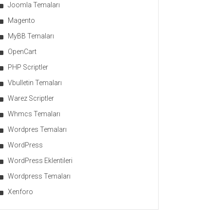
Joomla Temaları
Magento
MyBB Temaları
OpenCart
PHP Scriptler
Vbulletin Temaları
Warez Scriptler
Whmcs Temaları
Wordpres Temaları
WordPress
WordPress Eklentileri
Wordpress Temaları
Xenforo