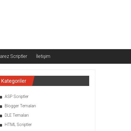
arez Scriptler
İletişim
Kategoriler
ASP Scriptler
Blogger Temaları
DLE Temaları
HTML Scriptler