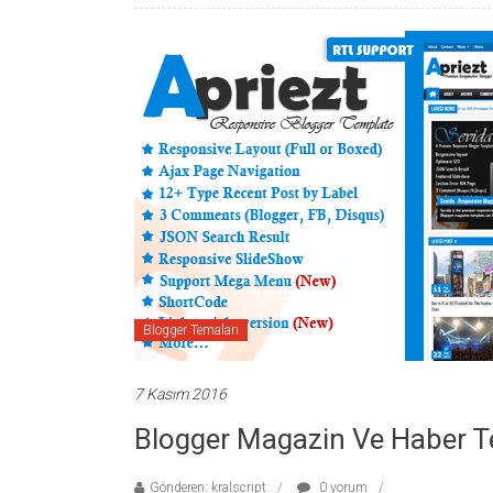
Blogger Temaları
7 Kasım 2016
Blogger Magazin Ve Haber T
Gönderen: kralscript
0 yorum