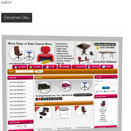
editör
Devamını Oku