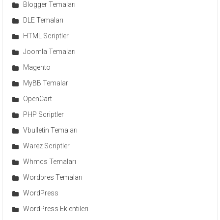
Blogger Temaları
DLE Temaları
HTML Scriptler
Joomla Temaları
Magento
MyBB Temaları
OpenCart
PHP Scriptler
Vbulletin Temaları
Warez Scriptler
Whmcs Temaları
Wordpres Temaları
WordPress
WordPress Eklentileri