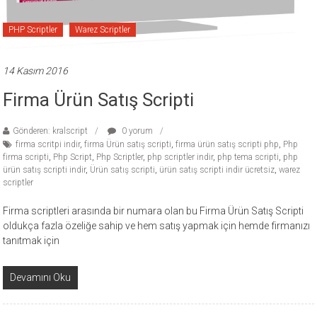
PHP Scriptler
Warez Scriptler
14 Kasım 2016
Firma Ürün Satış Scripti
Gönderen: kralscript
0 yorum
firma scritpi indir
,
firma Ürün satış scripti
,
firma ürün satış scripti php
,
Php
firma scripti
,
Php Script
,
Php Scriptler
,
php scriptler indir
,
php tema scripti
,
php
ürün satış scripti indir
,
Ürün satış scripti
,
ürün satış scripti indir ücretsiz
,
warez
scriptler
Firma scriptleri arasında bir numara olan bu Firma Ürün Satış Scripti
oldukça fazla özeliğe sahip ve hem satış yapmak için hemde firmanızı
tanıtmak için
Devamını Oku