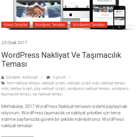
ücretli
temalar,
wordpress
Warez Scriptler
Wordpres Temaları
Wordpress Temaları
temaları,
php
temaları,
23 Ocak 2017
theme
WordPress Nakliyat Ve Taşımacılık
download
Teması
sitesi.
Gönderen: kralscript
0 yorum
html nakliyat teması
,
nakliyat scripti
,
nakliyat scripti indir
,
nakliyat teması
indir
,
nakliye scripti
,
php nakliyat scripti
,
wordpress nakliyat teması
,
wordpress
taşımacılık teması
,
wp nakliyat teması
Merhabalar, 2017 WordPress Nakliyat temasını sizlerle paylaşmak
istiyorum. WordPress taşımacılık ve nakliyat şirketleri için tema
indirme sayfamızda güvenli bir şekilde indirebilirsiniz. WordPress
nakliyat temaları