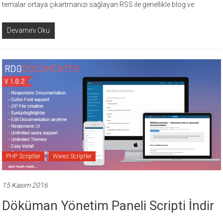
temalar ortaya çıkartmanızı sağlayan RSS ile genellikle blog ve
Devamını Oku
PHP Scriptler
Warez Scriptler
15 Kasım 2016
Döküman Yönetim Paneli Scripti İndir