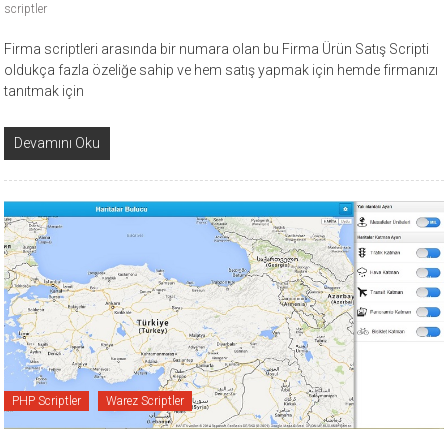
scriptler
Firma scriptleri arasında bir numara olan bu Firma Ürün Satış Scripti
oldukça fazla özeliğe sahip ve hem satış yapmak için hemde firmanızı
tanıtmak için
Devamını Oku
PHP Scriptler
Warez Scriptler