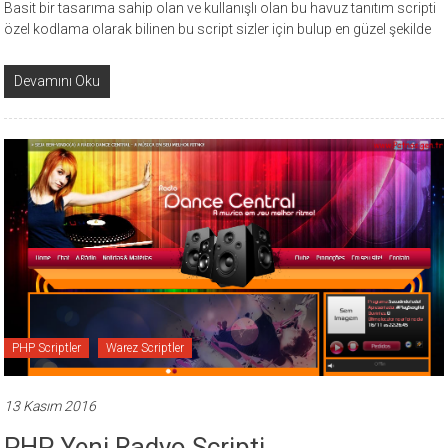
Basit bir tasarıma sahip olan ve kullanışlı olan bu havuz tanıtım scripti
özel kodlama olarak bilinen bu script sizler için bulup en güzel şekilde
Devamını Oku
PHP Scriptler
Warez Scriptler
13 Kasım 2016
PHP Yeni Radyo Scripti