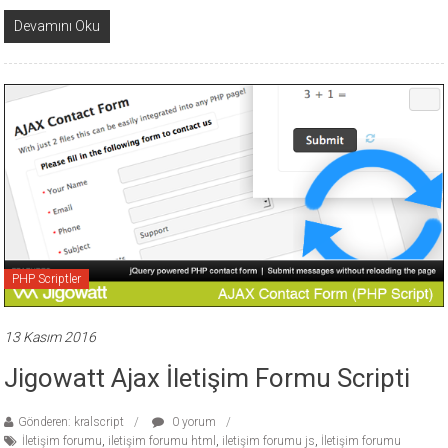
Devamını Oku
PHP Scriptler
13 Kasım 2016
Jigowatt Ajax İletişim Formu Scripti
Gönderen: kralscript
0 yorum
İletişim forumu
,
iletişim forumu html
,
iletişim forumu js
,
İletişim forumu