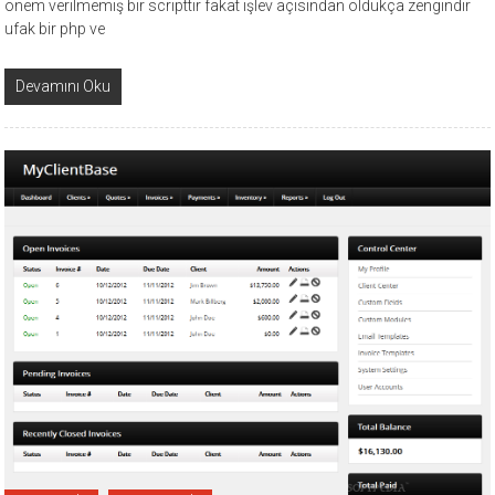
önem verilmemiş bir scripttir fakat işlev açısından oldukça zengindir
ufak bir php ve
Devamını Oku