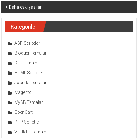
Yazı
Daha eski yazılar
dolaşımı
Kategoriler
ASP Scriptler
Blogger Temaları
DLE Temaları
HTML Scriptler
Joomla Temaları
Magento
MyBB Temaları
OpenCart
PHP Scriptler
Vbulletin Temaları