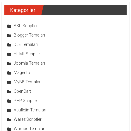
Kategoriler
ASP Scriptler
Blogger Temaları
DLE Temaları
HTML Scriptler
Joomla Temaları
Magento
MyBB Temaları
OpenCart
PHP Scriptler
Vbulletin Temaları
Warez Scriptler
Whmcs Temaları