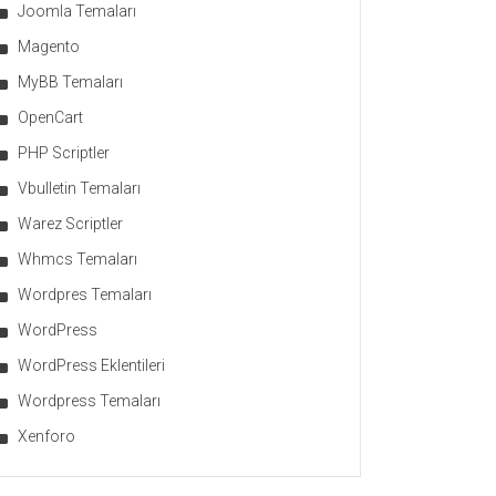
Joomla Temaları
Magento
MyBB Temaları
OpenCart
PHP Scriptler
Vbulletin Temaları
Warez Scriptler
Whmcs Temaları
Wordpres Temaları
WordPress
WordPress Eklentileri
Wordpress Temaları
Xenforo