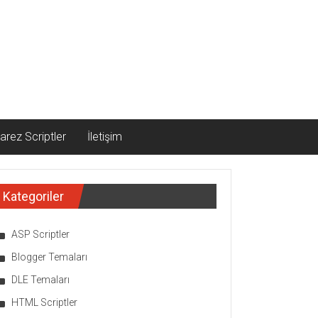
arez Scriptler
İletişim
Kategoriler
ASP Scriptler
Blogger Temaları
DLE Temaları
HTML Scriptler