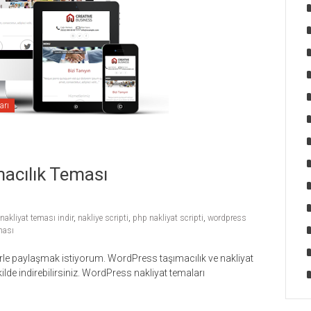
arı
acılık Teması
nakliyat teması indir
,
nakliye scripti
,
php nakliyat scripti
,
wordpress
ması
rle paylaşmak istiyorum. WordPress taşımacılık ve nakliyat
ilde indirebilirsiniz. WordPress nakliyat temaları