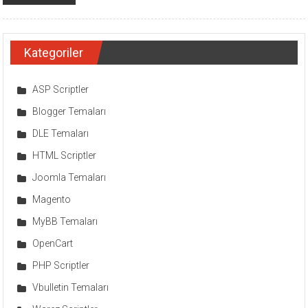
Kategoriler
ASP Scriptler
Blogger Temaları
DLE Temaları
HTML Scriptler
Joomla Temaları
Magento
MyBB Temaları
OpenCart
PHP Scriptler
Vbulletin Temaları