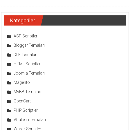
Kategoriler
ASP Scriptler
Blogger Temaları
DLE Temaları
HTML Scriptler
Joomla Temaları
Magento
MyBB Temaları
OpenCart
PHP Scriptler
Vbulletin Temaları
Warez Scriptler