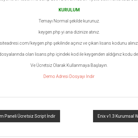
KURULUM
Temayı Normal şekilde kurunuz.
keygen.php yi ana dizinize atınız.
siteadresi.com/keygen.php şekilinde açınız ve çıkan lisans kodunu alınız
syalarında olan lisans.php içindeki kod ile keygenden aldığınız kodu değ
Ve Ücretsiz Olarak Kullanmaya Başlayın.
Demo Adresi
Dosyayı İndir
m Paneli Ücretsiz Script İndir
Enix v1.3 Kurumsal 