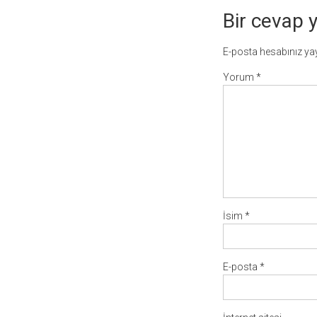
Bir cevap 
E-posta hesabınız y
Yorum
*
İsim
*
E-posta
*