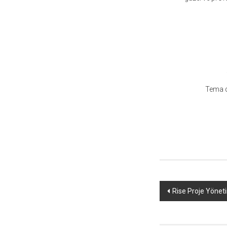
Tema do
Yazı
Rise Proje Yöneti
dolaşımı