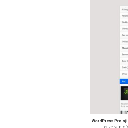
WordPress Proloji
güzel ve prof