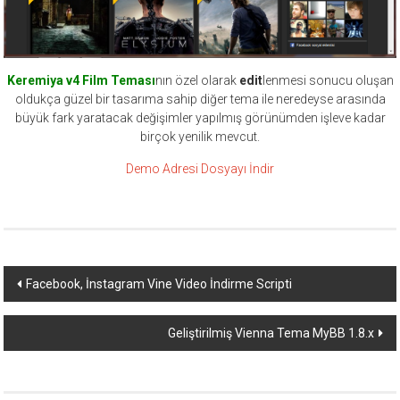
Keremiya v4 Film Teması
nın özel olarak
edit
lenmesi sonucu oluşan
oldukça güzel bir tasarıma sahip diğer tema ile neredeyse arasında
büyük fark yaratacak değişimler yapılmış görünümden işleve kadar
birçok yenilik mevcut.
Demo Adresi
Dosyayı İndir
Yazı
Facebook, İnstagram Vine Video İndirme Scripti
dolaşımı
Geliştirilmiş Vienna Tema MyBB 1.8.x