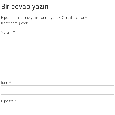
Bir cevap yazın
E-posta hesabınız yayımlanmayacak.
Gerekli alanlar
*
ile
işaretlenmişlerdir
Yorum
*
İsim
*
E-posta
*