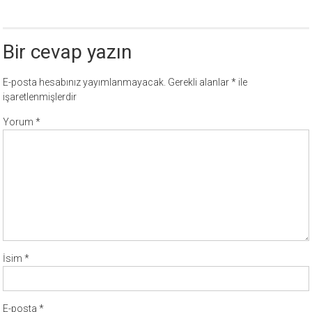
Bir cevap yazın
E-posta hesabınız yayımlanmayacak.
Gerekli alanlar
*
ile
işaretlenmişlerdir
Yorum
*
İsim
*
E-posta
*