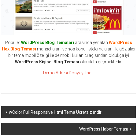
Popüler
WordPress Blog Temaları
arasında yer alan
WordPress
Hex Blog Teması
manşet alanı ve hoş konu listeleme alanı ile göz alıcı
bir tema mobil özeliği ile de mobil kullanıcı açısından oldukça iyi
WordPress Kişisel Blog Teması
olarak ta geçmektedir.
Demo Adresi
Dosyayı İndir
Yazı
wColor Full Responsive Html Tema Ücretsiz İndir
dolaşımı
WordPress Haber Teması