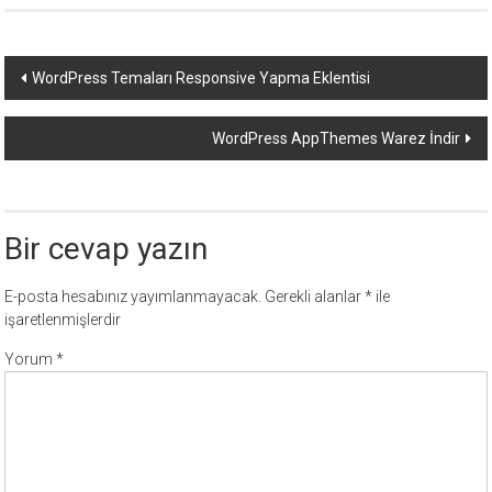
Yazı
WordPress Temaları Responsive Yapma Eklentisi
dolaşımı
WordPress AppThemes Warez İndir
Bir cevap yazın
E-posta hesabınız yayımlanmayacak.
Gerekli alanlar
*
ile
işaretlenmişlerdir
Yorum
*