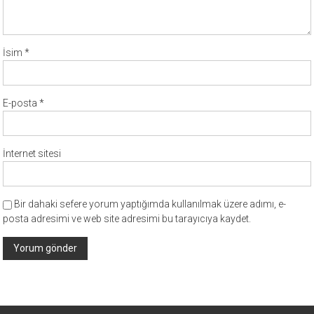
İsim
*
E-posta
*
İnternet sitesi
Bir dahaki sefere yorum yaptığımda kullanılmak üzere adımı, e-
posta adresimi ve web site adresimi bu tarayıcıya kaydet.