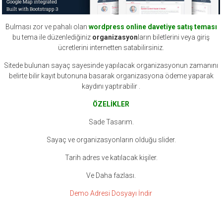
Bulması zor ve pahalı olan
wordpress online davetiye satış teması
bu tema ile düzenlediğiniz
organizasyon
ların biletlerini veya giriş
ücretlerini internetten satabilirsiniz.
Sitede bulunan sayaç sayesinde yapılacak organizasyonun zamanını
belirte bilir kayıt butonuna basarak organizasyona ödeme yaparak
kaydını yaptırabilir .
ÖZELİKLER
Sade Tasarım.
Sayaç ve organizasyonların olduğu slider.
Tarih adres ve katılacak kişiler.
Ve Daha fazlası.
Demo Adresi
Dosyayı İndir