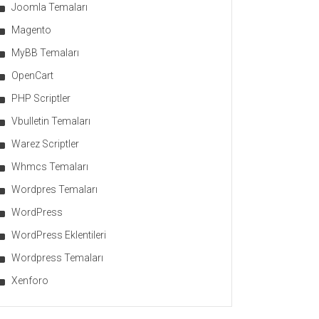
Joomla Temaları
Magento
MyBB Temaları
OpenCart
PHP Scriptler
Vbulletin Temaları
Warez Scriptler
Whmcs Temaları
Wordpres Temaları
WordPress
WordPress Eklentileri
Wordpress Temaları
Xenforo