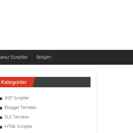
arez Scriptler
İletişim
Kategoriler
ASP Scriptler
Blogger Temaları
DLE Temaları
HTML Scriptler