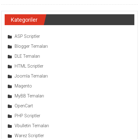
Kategoriler
ASP Scriptler
Blogger Temaları
DLE Temaları
HTML Scriptler
Joomla Temaları
Magento
MyBB Temaları
OpenCart
PHP Scriptler
Vbulletin Temaları
Warez Scriptler