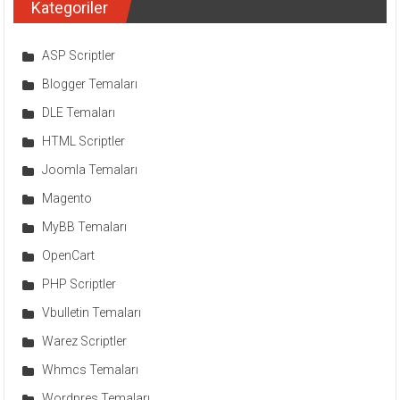
Kategoriler
ASP Scriptler
Blogger Temaları
DLE Temaları
HTML Scriptler
Joomla Temaları
Magento
MyBB Temaları
OpenCart
PHP Scriptler
Vbulletin Temaları
Warez Scriptler
Whmcs Temaları
Wordpres Temaları