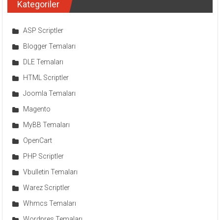
Kategoriler
ASP Scriptler
Blogger Temaları
DLE Temaları
HTML Scriptler
Joomla Temaları
Magento
MyBB Temaları
OpenCart
PHP Scriptler
Vbulletin Temaları
Warez Scriptler
Whmcs Temaları
Wordpres Temaları