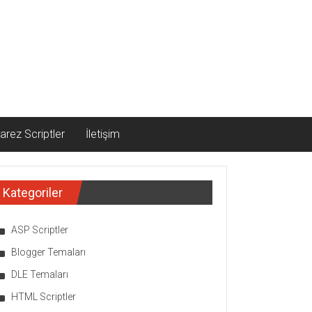
arez Scriptler
İletişim
Kategoriler
ASP Scriptler
Blogger Temaları
DLE Temaları
HTML Scriptler