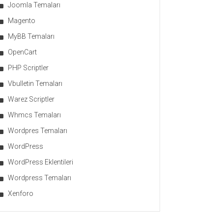
Joomla Temaları
Magento
MyBB Temaları
OpenCart
PHP Scriptler
Vbulletin Temaları
Warez Scriptler
Whmcs Temaları
Wordpres Temaları
WordPress
WordPress Eklentileri
Wordpress Temaları
Xenforo