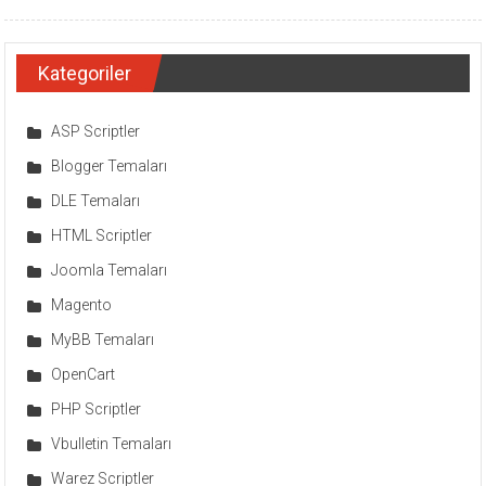
Kategoriler
ASP Scriptler
Blogger Temaları
DLE Temaları
HTML Scriptler
Joomla Temaları
Magento
MyBB Temaları
OpenCart
PHP Scriptler
Vbulletin Temaları
Warez Scriptler