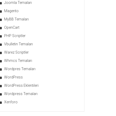
Joomla Temaları
Magento
MyBB Temaları
OpenCart
PHP Scriptler
Vbulletin Temaları
Warez Scriptler
Whmcs Temaları
Wordpres Temaları
WordPress
WordPress Eklentileri
Wordpress Temaları
Xenforo