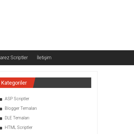
arez Scriptler
İletişim
Kategoriler
ASP Scriptler
Blogger Temaları
DLE Temaları
HTML Scriptler