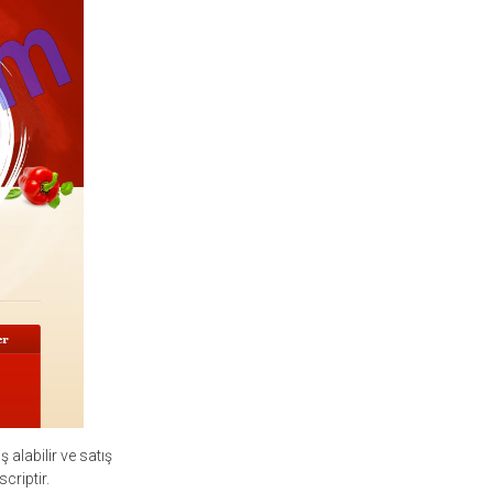
 alabilir ve satış
criptir.