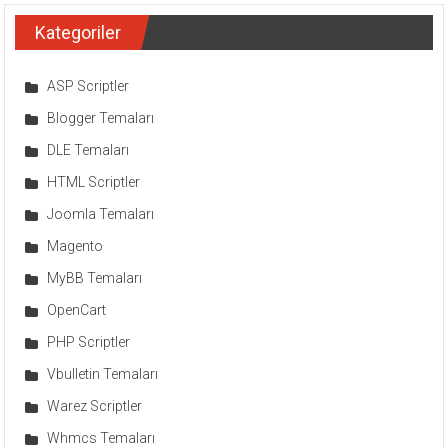
Kategoriler
ASP Scriptler
Blogger Temaları
DLE Temaları
HTML Scriptler
Joomla Temaları
Magento
MyBB Temaları
OpenCart
PHP Scriptler
Vbulletin Temaları
Warez Scriptler
Whmcs Temaları