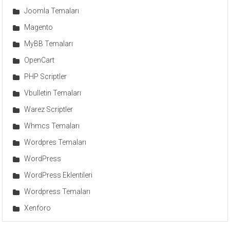
Joomla Temaları
Magento
MyBB Temaları
OpenCart
PHP Scriptler
Vbulletin Temaları
Warez Scriptler
Whmcs Temaları
Wordpres Temaları
WordPress
WordPress Eklentileri
Wordpress Temaları
Xenforo