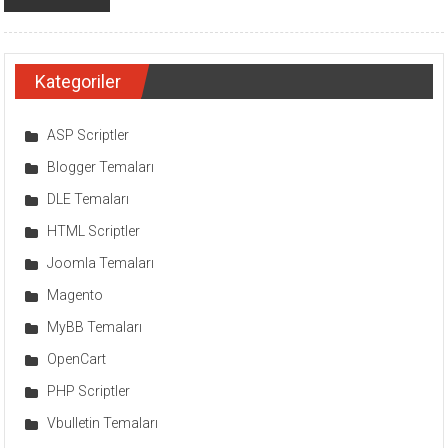
Kategoriler
ASP Scriptler
Blogger Temaları
DLE Temaları
HTML Scriptler
Joomla Temaları
Magento
MyBB Temaları
OpenCart
PHP Scriptler
Vbulletin Temaları