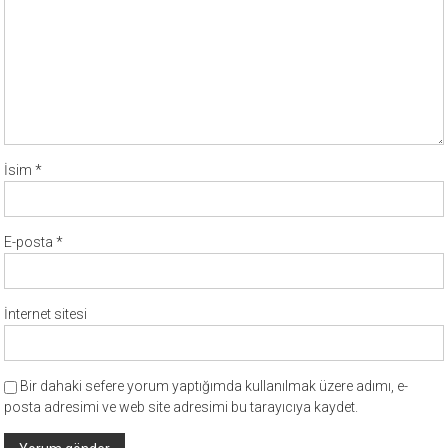
İsim
*
E-posta
*
İnternet sitesi
Bir dahaki sefere yorum yaptığımda kullanılmak üzere adımı, e-
posta adresimi ve web site adresimi bu tarayıcıya kaydet.