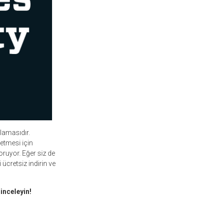
lamasıdır.
 etmesi için
koruyor. Eğer siz de
 ücretsiz indirin ve
inceleyin!