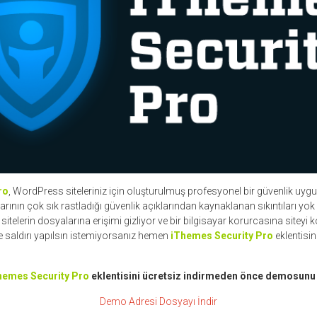
ro
, WordPress siteleriniz için oluşturulmuş profesyonel bir güvenlik uygu
larının çok sık rastladığı güvenlik açıklarından kaynaklanan sıkıntıları yok
 sitelerin dosyalarına erişimi gizliyor ve bir bilgisayar korurcasına siteyi 
e saldırı yapılsın istemiyorsanız hemen
iThemes Security Pro
eklentisini
hemes Security Pro
eklentisini ücretsiz indirmeden önce demosunu 
Demo Adresi
Dosyayı İndir