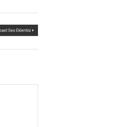
oast Seo Eklentisi