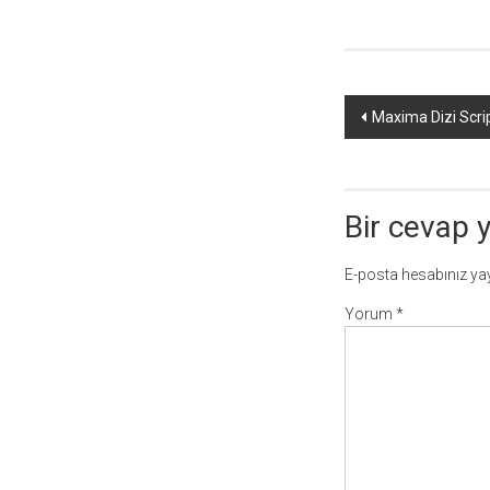
Yazı
Maxima Dizi Scrip
dolaşımı
Bir cevap 
E-posta hesabınız y
Yorum
*