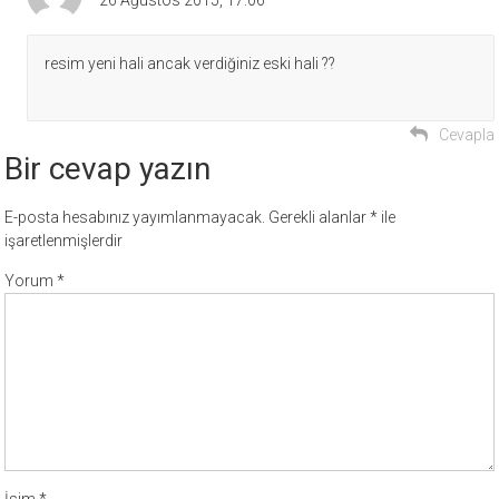
resim yeni hali ancak verdiğiniz eski hali ??
Cevapla
Bir cevap yazın
E-posta hesabınız yayımlanmayacak.
Gerekli alanlar
*
ile
işaretlenmişlerdir
Yorum
*
İsim
*