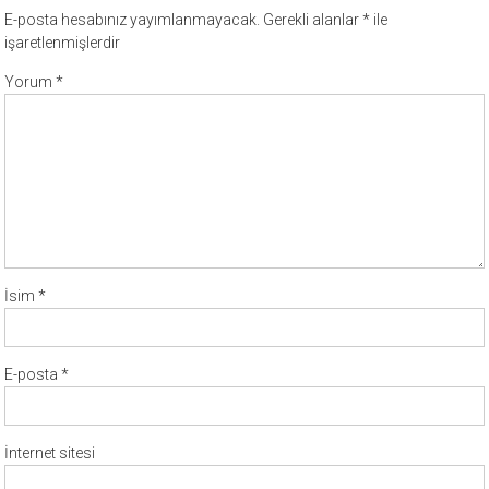
E-posta hesabınız yayımlanmayacak.
Gerekli alanlar
*
ile
işaretlenmişlerdir
Yorum
*
İsim
*
E-posta
*
İnternet sitesi