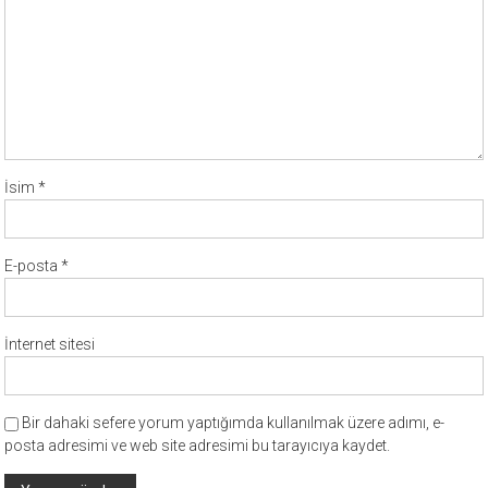
İsim
*
E-posta
*
İnternet sitesi
Bir dahaki sefere yorum yaptığımda kullanılmak üzere adımı, e-
posta adresimi ve web site adresimi bu tarayıcıya kaydet.