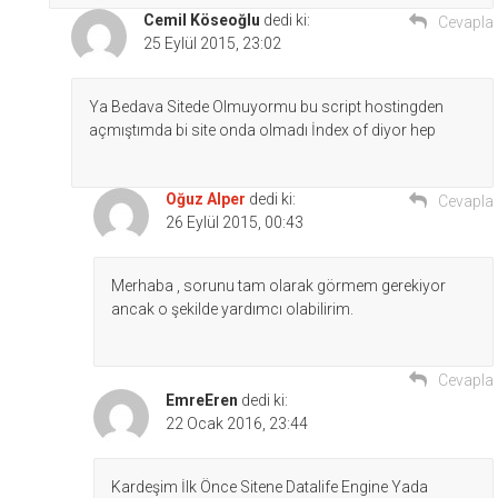
Cemil Köseoğlu
dedi ki:
Cevapla
25 Eylül 2015, 23:02
Ya Bedava Sitede Olmuyormu bu script hostingden
açmıştımda bi site onda olmadı İndex of diyor hep
Oğuz Alper
dedi ki:
Cevapla
26 Eylül 2015, 00:43
Merhaba , sorunu tam olarak görmem gerekiyor
ancak o şekilde yardımcı olabilirim.
Cevapla
EmreEren
dedi ki:
22 Ocak 2016, 23:44
Kardeşim İlk Önce Sitene Datalife Engine Yada