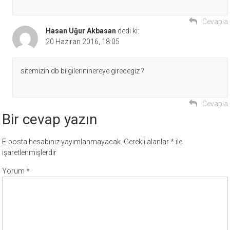
Cevapla
Hasan Uğur Akbasan
dedi ki:
20 Haziran 2016, 18:05
sitemizin db bilgilerininereye girecegiz ?
Cevapla
Bir cevap yazın
E-posta hesabınız yayımlanmayacak.
Gerekli alanlar
*
ile
işaretlenmişlerdir
Yorum
*