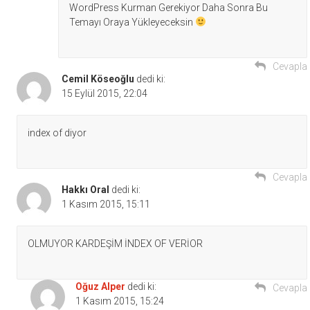
WordPress Kurman Gerekiyor Daha Sonra Bu
Temayı Oraya Yükleyeceksin
Cevapla
Cemil Köseoğlu
dedi ki:
15 Eylül 2015, 22:04
index of diyor
Cevapla
Hakkı Oral
dedi ki:
1 Kasım 2015, 15:11
OLMUYOR KARDEŞİM İNDEX OF VERİOR
Oğuz Alper
dedi ki:
Cevapla
1 Kasım 2015, 15:24