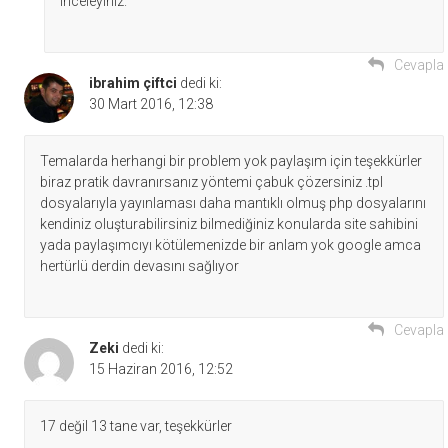
inceleyiniz.
Cevapla
ibrahim çiftci
dedi ki:
30 Mart 2016, 12:38
Temalarda herhangi bir problem yok paylaşım için teşekkürler
biraz pratik davranırsanız yöntemi çabuk çözersiniz .tpl
dosyalarıyla yayınlaması daha mantıklı olmuş php dosyalarını
kendiniz oluşturabilirsiniz bilmediğiniz konularda site sahibini
yada paylaşımcıyı kötülemenizde bir anlam yok google amca
hertürlü derdin devasını sağlıyor
Cevapla
Zeki
dedi ki:
15 Haziran 2016, 12:52
17 değil 13 tane var, teşekkürler