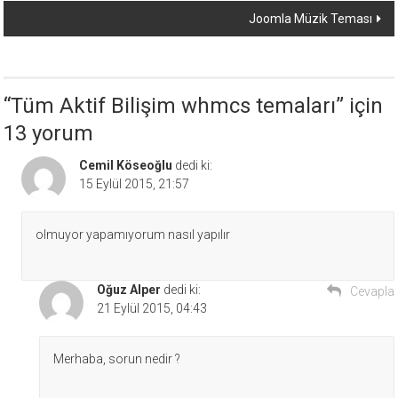
Joomla Müzik Teması
“
Tüm Aktif Bilişim whmcs temaları
” için
13 yorum
Cemil Köseoğlu
dedi ki:
15 Eylül 2015, 21:57
olmuyor yapamıyorum nasıl yapılır
Oğuz Alper
dedi ki:
Cevapla
21 Eylül 2015, 04:43
Merhaba, sorun nedir ?