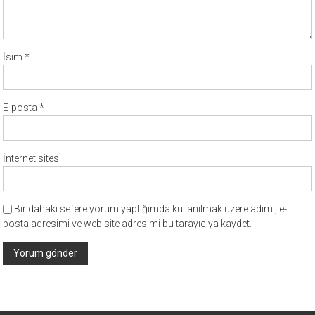
İsim
*
E-posta
*
İnternet sitesi
Bir dahaki sefere yorum yaptığımda kullanılmak üzere adımı, e-
posta adresimi ve web site adresimi bu tarayıcıya kaydet.