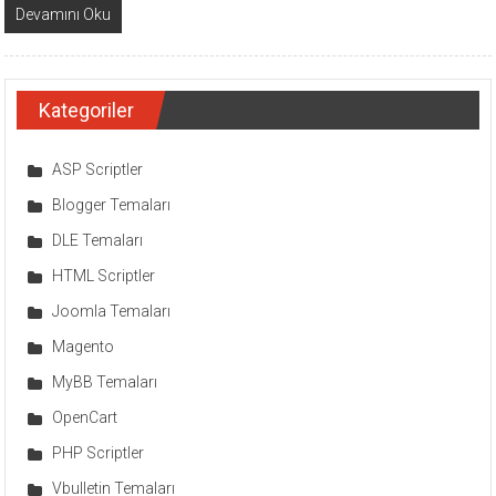
Devamını Oku
Kategoriler
ASP Scriptler
Blogger Temaları
DLE Temaları
HTML Scriptler
Joomla Temaları
Magento
MyBB Temaları
OpenCart
PHP Scriptler
Vbulletin Temaları