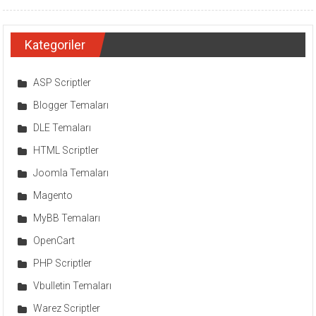
Kategoriler
ASP Scriptler
Blogger Temaları
DLE Temaları
HTML Scriptler
Joomla Temaları
Magento
MyBB Temaları
OpenCart
PHP Scriptler
Vbulletin Temaları
Warez Scriptler