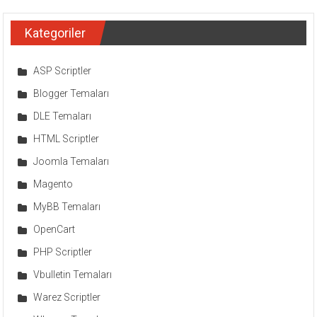
Kategoriler
ASP Scriptler
Blogger Temaları
DLE Temaları
HTML Scriptler
Joomla Temaları
Magento
MyBB Temaları
OpenCart
PHP Scriptler
Vbulletin Temaları
Warez Scriptler