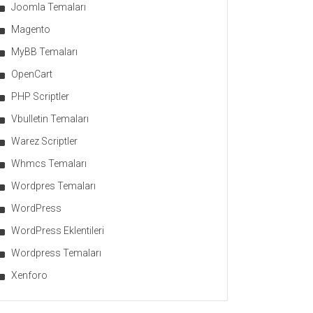
Joomla Temaları
Magento
MyBB Temaları
OpenCart
PHP Scriptler
Vbulletin Temaları
Warez Scriptler
Whmcs Temaları
Wordpres Temaları
WordPress
WordPress Eklentileri
Wordpress Temaları
Xenforo