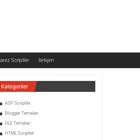
arez Scriptler
İletişim
Kategoriler
ASP Scriptler
Blogger Temaları
DLE Temaları
HTML Scriptler