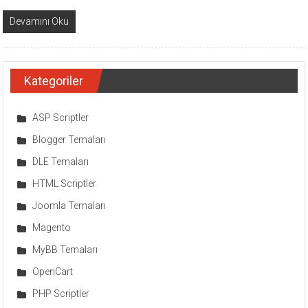
Devamını Oku
Kategoriler
ASP Scriptler
Blogger Temaları
DLE Temaları
HTML Scriptler
Joomla Temaları
Magento
MyBB Temaları
OpenCart
PHP Scriptler