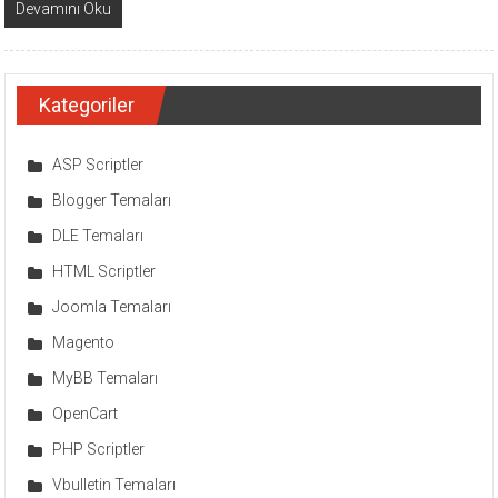
Devamını Oku
Kategoriler
ASP Scriptler
Blogger Temaları
DLE Temaları
HTML Scriptler
Joomla Temaları
Magento
MyBB Temaları
OpenCart
PHP Scriptler
Vbulletin Temaları