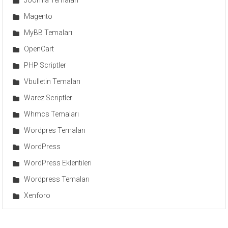
Magento
MyBB Temaları
OpenCart
PHP Scriptler
Vbulletin Temaları
Warez Scriptler
Whmcs Temaları
Wordpres Temaları
WordPress
WordPress Eklentileri
Wordpress Temaları
Xenforo