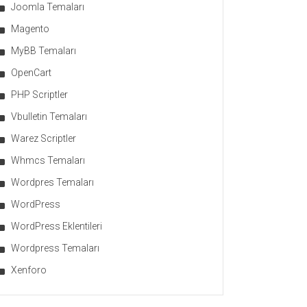
Joomla Temaları
Magento
MyBB Temaları
OpenCart
PHP Scriptler
Vbulletin Temaları
Warez Scriptler
Whmcs Temaları
Wordpres Temaları
WordPress
WordPress Eklentileri
Wordpress Temaları
Xenforo