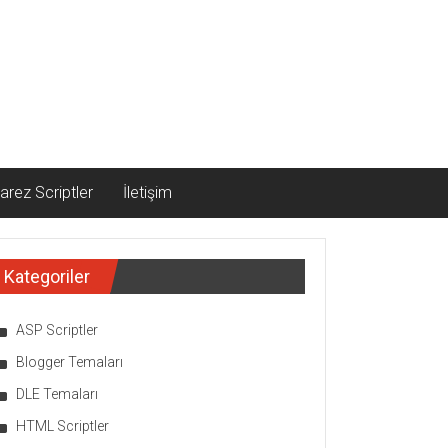
arez Scriptler
İletişim
Kategoriler
ASP Scriptler
Blogger Temaları
DLE Temaları
HTML Scriptler