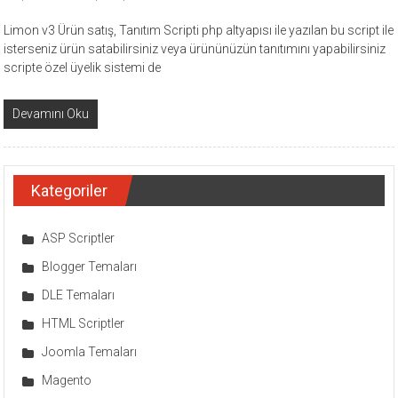
Limon v3 Ürün satış, Tanıtım Scripti php altyapısı ile yazılan bu script ile
isterseniz ürün satabilirsiniz veya ürününüzün tanıtımını yapabilirsiniz
scripte özel üyelik sistemi de
Devamını Oku
Kategoriler
ASP Scriptler
Blogger Temaları
DLE Temaları
HTML Scriptler
Joomla Temaları
Magento