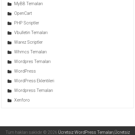
MyBB Temaları
OpenCart
PHP Scriptler
Vbulletin Temaları
Warez Scriptler
Whmcs Temaları
Wordpres Temaları
WordPress
WordPress Eklentileri
Wordpress Temaları
Xenforo
Tüm hakları saklıdır © 2026
Ücretsiz WordPress Temaları,Ücretsiz