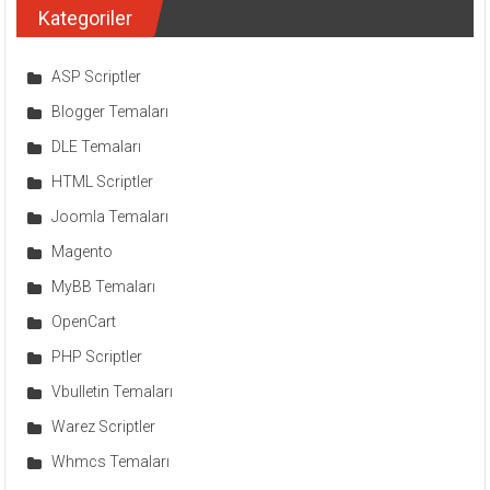
Kategoriler
ASP Scriptler
Blogger Temaları
DLE Temaları
HTML Scriptler
Joomla Temaları
Magento
MyBB Temaları
OpenCart
PHP Scriptler
Vbulletin Temaları
Warez Scriptler
Whmcs Temaları