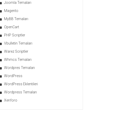
Joomla Temaları
Magento
MyBB Temaları
OpenCart
PHP Scriptler
Vbulletin Temaları
Warez Scriptler
Whmcs Temaları
Wordpres Temaları
WordPress
WordPress Eklentileri
Wordpress Temaları
Xenforo