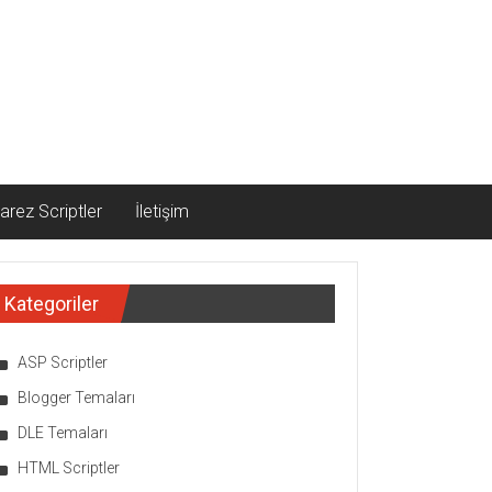
arez Scriptler
İletişim
Kategoriler
ASP Scriptler
Blogger Temaları
DLE Temaları
HTML Scriptler