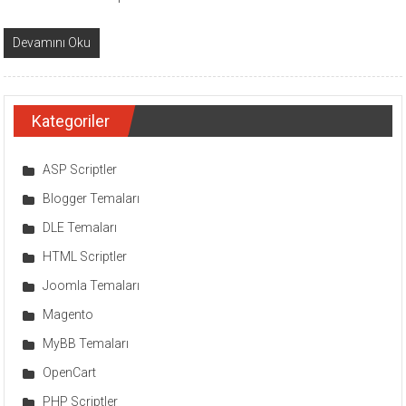
Devamını Oku
Kategoriler
ASP Scriptler
Blogger Temaları
DLE Temaları
HTML Scriptler
Joomla Temaları
Magento
MyBB Temaları
OpenCart
PHP Scriptler