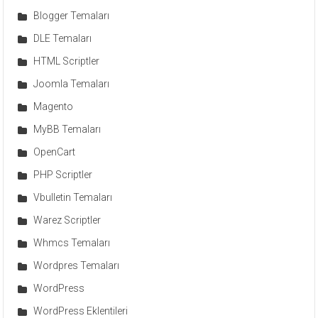
Blogger Temaları
DLE Temaları
HTML Scriptler
Joomla Temaları
Magento
MyBB Temaları
OpenCart
PHP Scriptler
Vbulletin Temaları
Warez Scriptler
Whmcs Temaları
Wordpres Temaları
WordPress
WordPress Eklentileri