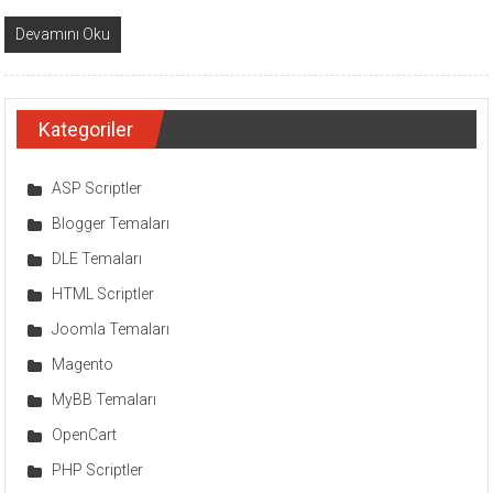
Devamını Oku
Kategoriler
ASP Scriptler
Blogger Temaları
DLE Temaları
HTML Scriptler
Joomla Temaları
Magento
MyBB Temaları
OpenCart
PHP Scriptler