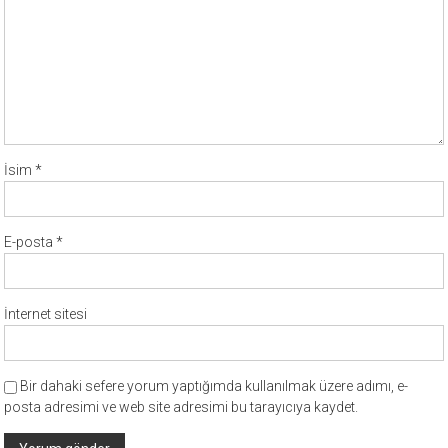
İsim
*
E-posta
*
İnternet sitesi
Bir dahaki sefere yorum yaptığımda kullanılmak üzere adımı, e-
posta adresimi ve web site adresimi bu tarayıcıya kaydet.