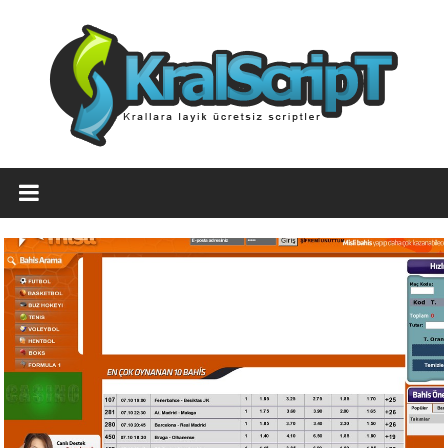
İçeriğe
geç
Ücretsiz
WordPress
Temaları,Ücretsiz
Script
Kralscript.com
sayfamızda
profesyonel
scriptler,
ücretsiz
temalar,