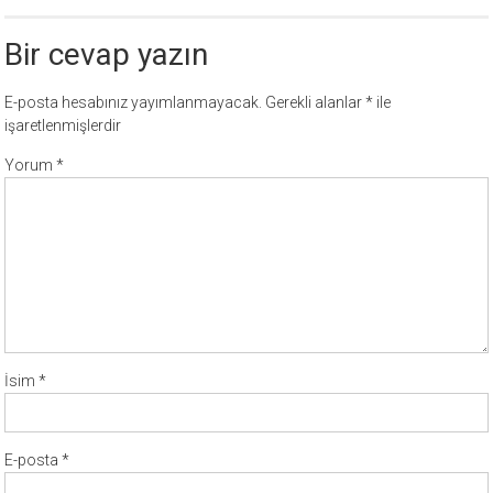
Bir cevap yazın
E-posta hesabınız yayımlanmayacak.
Gerekli alanlar
*
ile
işaretlenmişlerdir
Yorum
*
İsim
*
E-posta
*