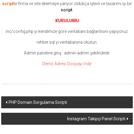
script
te firma ve site eklemeye yarıyor oldukça işlevli ve tasarımı iyi bir
script
.
KURULUMU
inc/config.php yi kendimize göre veritabanı bağlantısını yapıyoruz.
rehber.sql yi veritabanına okutun.
Admin paneline giriş : admin-admin şekilndedir.
Demo Adresi
Dosyayı İndir
Yazı
PHP Domain Sorgulama Scripti
dolaşımı
İnstagram Takipçi Panel Scripti