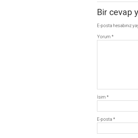
Bir cevap 
E-posta hesabınız y
Yorum
*
İsim
*
E-posta
*